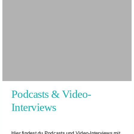
Mehr
Reisen entdecken
Podcasts & Video-
Interviews
Hier findest du Podcasts und Video-Interviews mit