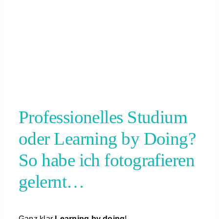
Professionelles Studium
oder Learning by Doing?
So habe ich fotografieren
gelernt…
Ganz klar
Learning by doing
!